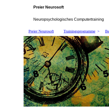
Preier Neurosoft
Neuropsychologisches Computertraining
Preier Neurosoft
Trainingsprogramme
Be