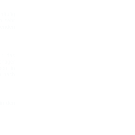
häufig
n sehr
senden
it das
chtiger
ben in
h nach
in den